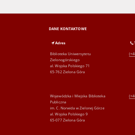
DANE KONTAKTOWE
Adres
Biblioteka Uniwersytetu
(+4
Zielonogórskiego
al. Wojska Polskiego 71
65-762 Zielona Góra
Wojewódzka i Miejska Biblioteka
(+4
Publiczna
im. C. Norwida w Zielonej Górze
al. Wojska Polskiego 9
65-077 Zielona Góra