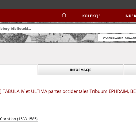
KOLEKCJE
INDEK
Wyszukiwanie zaawa
INFORMACJE
 TABULA IV et ULTIMA partes occidentales Tribuum EPHRAIM, BE
Christian (1533-1585)