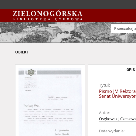
OBIEKT
OPIS
Tytuł:
Pismo JM Rektora
Senat Uniwersytet
Autor:
Osękowski, Czesław (
Data wydania: