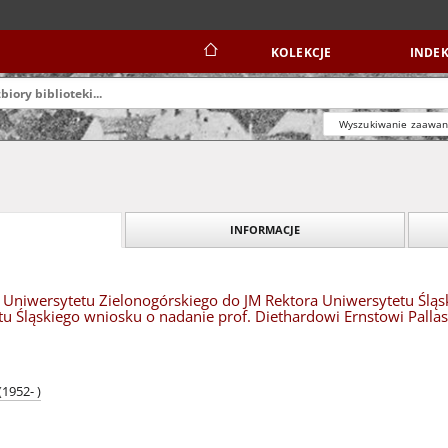
KOLEKCJE
INDEK
Wyszukiwanie zaawa
INFORMACJE
 Uniwersytetu Zielonogórskiego do JM Rektora Uniwersytetu Ślą
u Śląskiego wniosku o nadanie prof. Diethardowi Ernstowi Pallas
1952- )