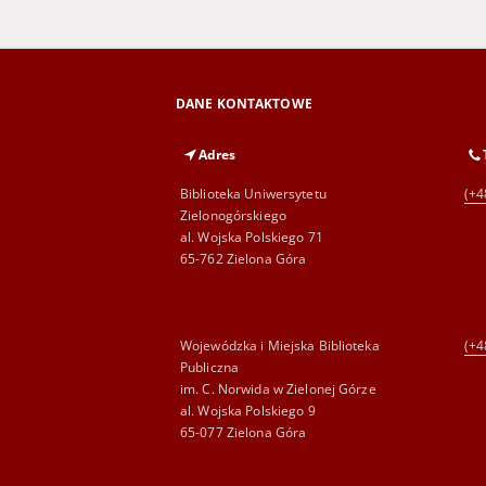
DANE KONTAKTOWE
Adres
Biblioteka Uniwersytetu
(+4
Zielonogórskiego
al. Wojska Polskiego 71
65-762 Zielona Góra
Wojewódzka i Miejska Biblioteka
(+4
Publiczna
im. C. Norwida w Zielonej Górze
al. Wojska Polskiego 9
65-077 Zielona Góra