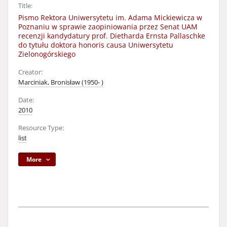
Title:
Pismo Rektora Uniwersytetu im. Adama Mickiewicza w
Poznaniu w sprawie zaopiniowania przez Senat UAM
recenzji kandydatury prof. Dietharda Ernsta Pallaschke
do tytułu doktora honoris causa Uniwersytetu
Zielonogórskiego
Creator:
Marciniak, Bronisław (1950- )
Date:
2010
Resource Type:
list
More