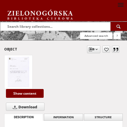
Advanced search
?
OBJECT
Show content
Download
DESCRIPTION
INFORMATION
STRUCTURE