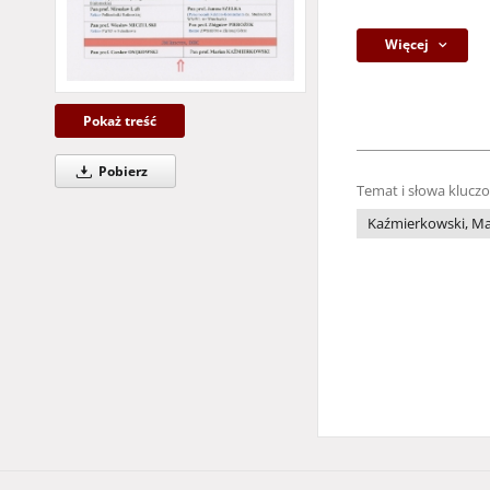
Więcej
Pokaż treść
Pobierz
Temat i słowa klucz
Kaźmierkowski, Mar