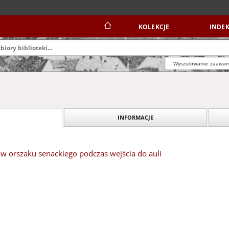
KOLEKCJE
INDEK
Wyszukiwanie zaawa
INFORMACJE
ów orszaku senackiego podczas wejścia do auli