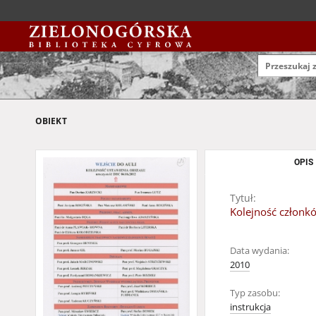
OBIEKT
OPIS
Tytuł:
Kolejność członk
Data wydania:
2010
Typ zasobu:
instrukcja