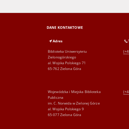
DANE KONTAKTOWE
Adres
Biblioteka Uniwersytetu
(+4
Zielonogórskiego
al. Wojska Polskiego 71
65-762 Zielona Góra
Wojewódzka i Miejska Biblioteka
(+4
Publiczna
im. C. Norwida w Zielonej Górze
al. Wojska Polskiego 9
65-077 Zielona Góra