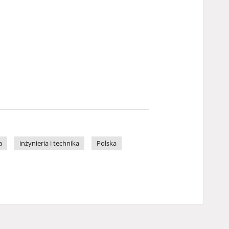
a
inżynieria i technika
Polska