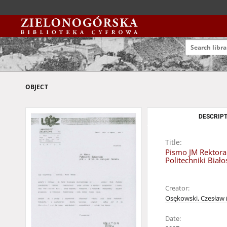
OBJECT
DESCRIPT
Title:
Pismo JM Rektora 
Politechniki Biał
Creator:
Osękowski, Czesław (
Date: