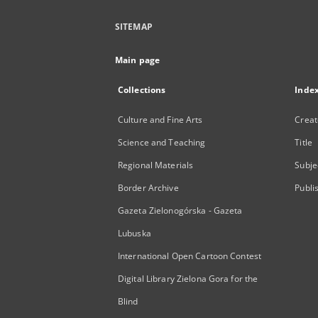
SITEMAP
Main page
Collections
Inde
Culture and Fine Arts
Creat
Science and Teaching
Title
Regional Materials
Subje
Border Archive
Publi
Gazeta Zielonogórska - Gazeta
Lubuska
International Open Cartoon Contest
Digital Library Zielona Gora for the
Blind