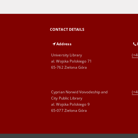
CONTACT DETAILS
Address
University Library
(+4
al. Wojska Polskiego 71
65-762 Zielona Góra
Cyprian Norwid Voivodeship and
(+4
City Public Library
al. Wojska Polskiego 9
65-077 Zielona Góra