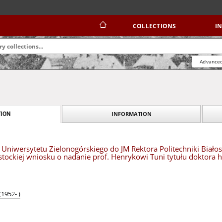
COLLECTIONS
I
Advanced
INFORMATION
ION
Uniwersytetu Zielonogórskiego do JM Rektora Politechniki Białos
ostockiej wniosku o nadanie prof. Henrykowi Tuni tytułu doktora 
1952- )