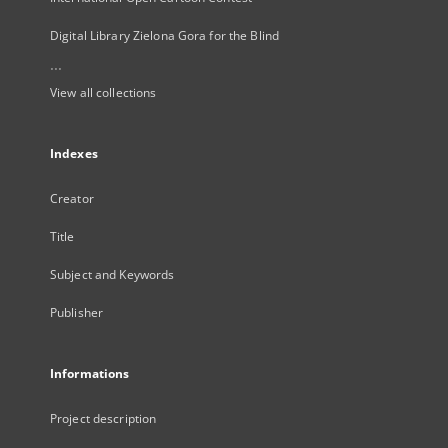
Digital Library Zielona Gora for the Blind
...
View all collections
Indexes
Creator
Title
Subject and Keywords
Publisher
Informations
Project description