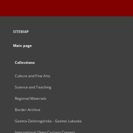
SITEMAP
Main page
Collections
Culture and Fine Arts
Science and Teaching
Regional Materials
Border Archive
Gazeta Zielonogórska - Gazeta Lubuska
International Open Cartoon Contest