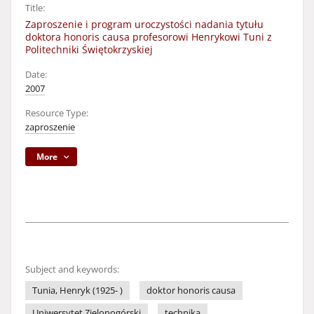
Title:
Zaproszenie i program uroczystości nadania tytułu
doktora honoris causa profesorowi Henrykowi Tuni z
Politechniki Świętokrzyskiej
Date:
2007
Resource Type:
zaproszenie
More
Subject and keywords:
Tunia, Henryk (1925- )
doktor honoris causa
Uniwersytet Zielonogórski
technika