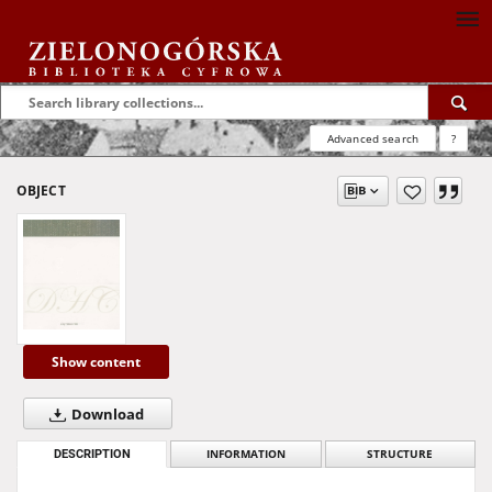
Advanced search
?
OBJECT
Show content
Download
DESCRIPTION
INFORMATION
STRUCTURE