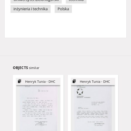
inżynieria i technika
Polska
OBJECTS
similar
Henryk Tunia - DHC
Henryk Tunia - DHC