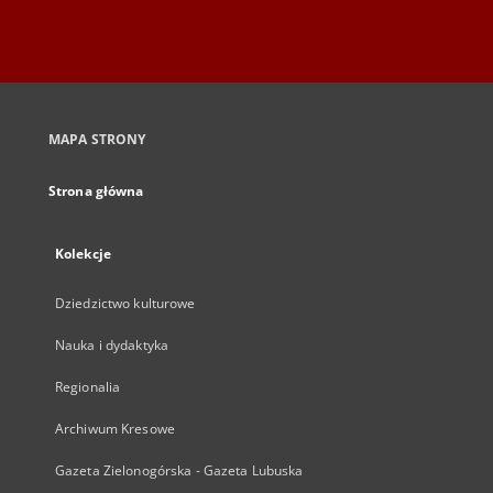
MAPA STRONY
Strona główna
Kolekcje
Dziedzictwo kulturowe
Nauka i dydaktyka
Regionalia
Archiwum Kresowe
Gazeta Zielonogórska - Gazeta Lubuska