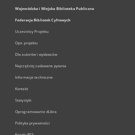
Wojewódzka i Miejska Biblioteka Publiczna
Federacja Bibliotek Cyfrowych
Uczestnicy Projektu
Opis projektu
Dla autorów i wydawców
Najczęściej zadawane pytania
Informacje techniczne
Kontakt
Statystyki
Oprogramowanie dLibra
Polityka prywatności
Kanały RSS