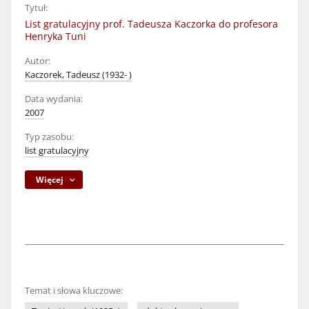
Tytuł:
List gratulacyjny prof. Tadeusza Kaczorka do profesora
Henryka Tuni
Autor:
Kaczorek, Tadeusz (1932- )
Data wydania:
2007
Typ zasobu:
list gratulacyjny
Więcej
Temat i słowa kluczowe: