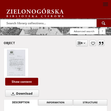
Advanced search
?
OBJECT
Show content
Download
DESCRIPTION
INFORMATION
STRUCTURE