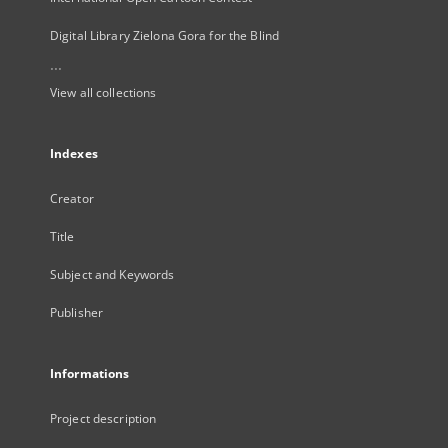
Digital Library Zielona Gora for the Blind
...
View all collections
Indexes
Creator
Title
Subject and Keywords
Publisher
Informations
Project description