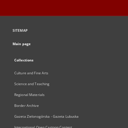
SITEMAP
Main page
Collections
Culture and Fine Arts
Science and Teaching
Regional Materials
Border Archive
Gazeta Zielonogórska - Gazeta Lubuska
International Open Cartoon Contest