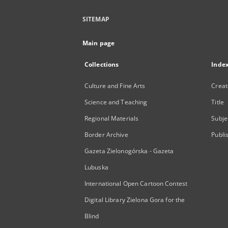
SITEMAP
Main page
Collections
Inde
Culture and Fine Arts
Creat
Science and Teaching
Title
Regional Materials
Subje
Border Archive
Publi
Gazeta Zielonogórska - Gazeta
Lubuska
International Open Cartoon Contest
Digital Library Zielona Gora for the
Blind