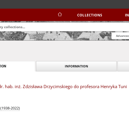
COLLECTIONS
I
Advanced
INFORMATION
ION
 dr. hab. inż. Zdzisława Drzycimskiego do profesora Henryka Tuni
 (1938-2022)