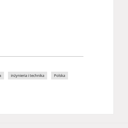
a
inżynieria i technika
Polska