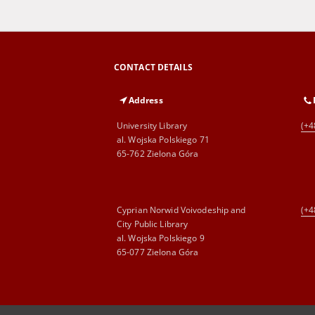
CONTACT DETAILS
Address
University Library
(+4
al. Wojska Polskiego 71
65-762 Zielona Góra
Cyprian Norwid Voivodeship and
(+4
City Public Library
al. Wojska Polskiego 9
65-077 Zielona Góra