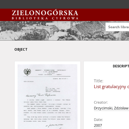
OBJECT
DESCRIPT
Title:
List gratulacyjny
Creator:
Drzycimski, Zdzisław
Date:
2007