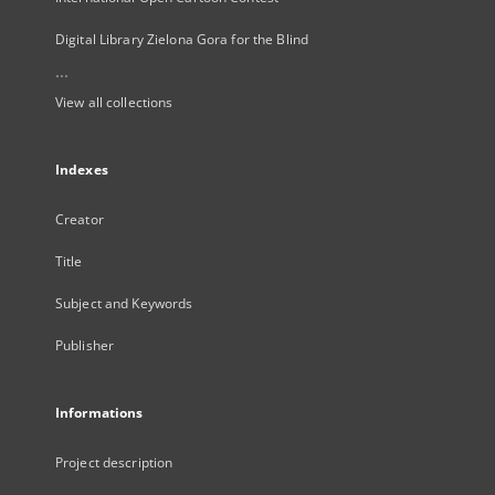
Digital Library Zielona Gora for the Blind
...
View all collections
Indexes
Creator
Title
Subject and Keywords
Publisher
Informations
Project description