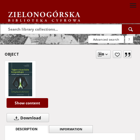
Advanced search
?
OBJECT
Show content
Download
DESCRIPTION
INFORMATION