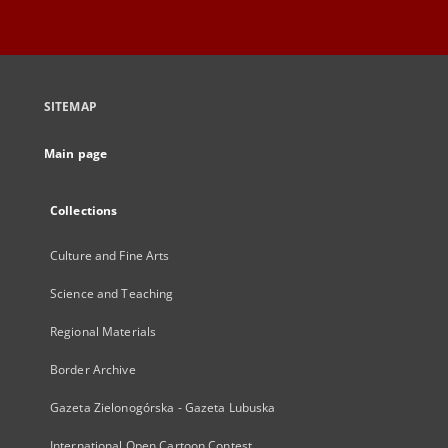
SITEMAP
Main page
Collections
Culture and Fine Arts
Science and Teaching
Regional Materials
Border Archive
Gazeta Zielonogórska - Gazeta Lubuska
International Open Cartoon Contest