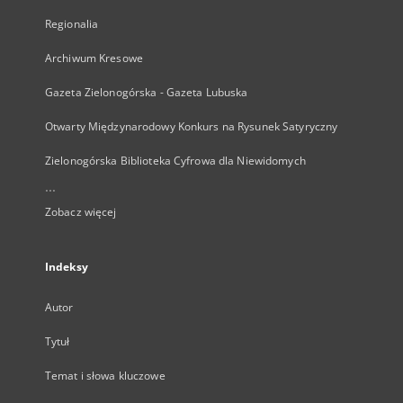
Regionalia
Archiwum Kresowe
Gazeta Zielonogórska - Gazeta Lubuska
Otwarty Międzynarodowy Konkurs na Rysunek Satyryczny
Zielonogórska Biblioteka Cyfrowa dla Niewidomych
...
Zobacz więcej
Indeksy
Autor
Tytuł
Temat i słowa kluczowe