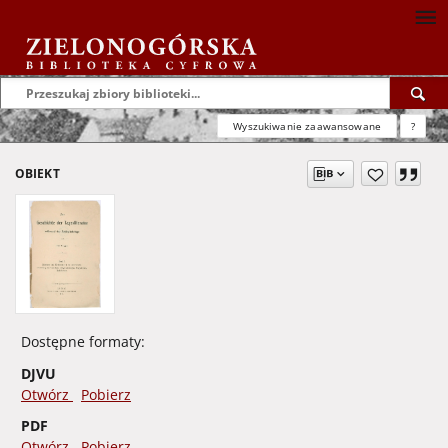
Wyszukiwanie zaawansowane
?
OBIEKT
Dostępne formaty:
DJVU
Otwórz
Pobierz
PDF
Otwórz
Pobierz