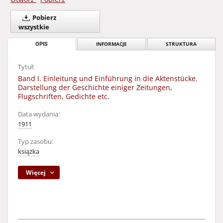
Pobierz
wszystkie
OPIS
INFORMACJE
STRUKTURA
Tytuł:
Band I. Einleitung und Einführung in die Aktenstücke.
Darstellung der Geschichte einiger Zeitungen,
Flugschriften, Gedichte etc.
Data wydania:
1911
Typ zasobu:
książka
Więcej