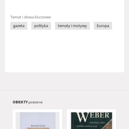
Temat i słowa kluczowe:
gazeta
polityka
tematy i motywy
Europa
OBIEKTY
podobne