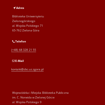
Adres
Biblioteka Uniwersytetu
Zielonogórskiego
al. Wojska Polskiego 71
65-762 Zielona Góra
Telefon
(+48) 68 328 21 55
E-Mail
kontakt@zbc.uz.zgora.pl
Wojewódzka i Miejska Biblioteka Publiczna
im. C. Norwida w Zielonej Górze
al. Wojska Polskiego 9