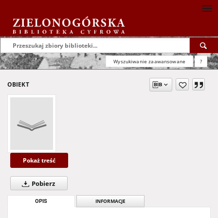
Wyszukiwanie zaawansowane
?
OBIEKT
Pokaż treść
Pobierz
OPIS
INFORMACJE