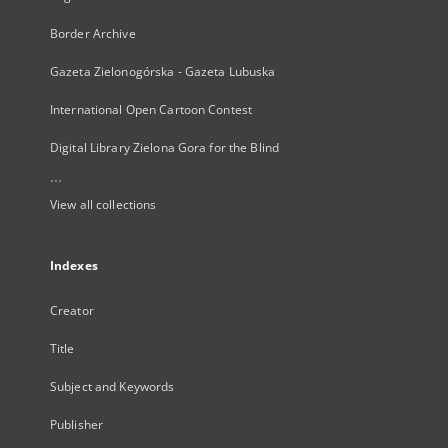
Border Archive
Gazeta Zielonogórska - Gazeta Lubuska
International Open Cartoon Contest
Digital Library Zielona Gora for the Blind
...
View all collections
Indexes
Creator
Title
Subject and Keywords
Publisher