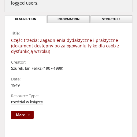
logged users.
DESCRIPTION
INFORMATION
STRUCTURE
Title:
Część trzecia: Zagadnienia dydaktyczne i praktyczne
(dokument dostępny po zalogowaniu tylko dla osób z
dysfunkcją wzroku)
Creator:
Szurek, Jan Feliks (1907-1999)
Date:
1949
Resource Type:
rozdział w książce
More