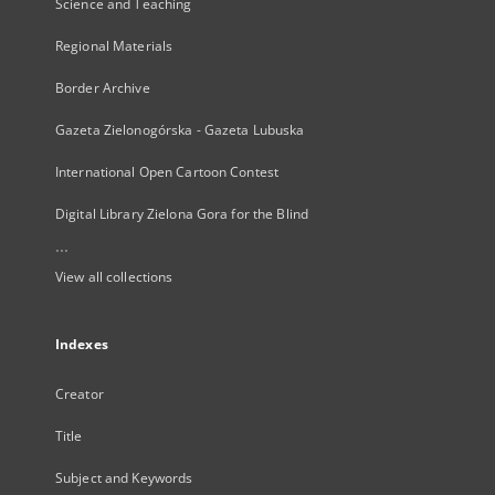
Science and Teaching
Regional Materials
Border Archive
Gazeta Zielonogórska - Gazeta Lubuska
International Open Cartoon Contest
Digital Library Zielona Gora for the Blind
...
View all collections
Indexes
Creator
Title
Subject and Keywords