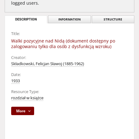
logged users.
DESCRIPTION
INFORMATION
STRUCTURE
Title:
Walki pozycyjne nad Nidą (dokument dostępny po
zalogowaniu tylko dla osób z dysfunkcją wzroku)
Creator:
Składkowski, Felicjan Sławoj (1885-1962)
Date:
1933
Resource Type:
rozdział w książce
More