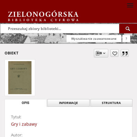
Wyszukiwanie zaawansowane
?
OBIEKT
OPIS
INFORMACJE
STRUKTURA
Tytuł:
Gry i zabawy
Autor: