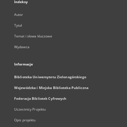
Indeksy
Autor
Tytuł
Temat i słowa kluczowe
Wydawca
Informacje
Biblioteka Uniwersytetu Zielonogórskiego
Wojewódzka i Miejska Biblioteka Publiczna
Federacja Bibliotek Cyfrowych
Uczestnicy Projektu
Opis projektu