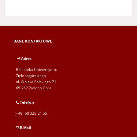
DANE KONTAKTOWE
Adres
Biblioteka Uniwersytetu
Zielonogórskiego
al. Wojska Polskiego 71
65-762 Zielona Góra
Telefon
(+48) 68 328 21 55
E-Mail