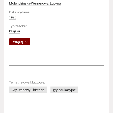
Molendzińska-Wernerowa, Lucyna
Data wydania:
1925
Typ zasobu:
książka
Więcej
Temat i słowa kluczowe:
Gry i zabawy - historia
gry edukacyjne