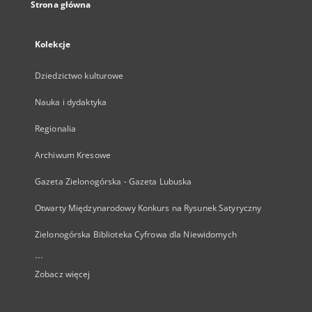
Strona główna
Kolekcje
Dziedzictwo kulturowe
Nauka i dydaktyka
Regionalia
Archiwum Kresowe
Gazeta Zielonogórska - Gazeta Lubuska
Otwarty Międzynarodowy Konkurs na Rysunek Satyryczny
Zielonogórska Biblioteka Cyfrowa dla Niewidomych
...
Zobacz więcej