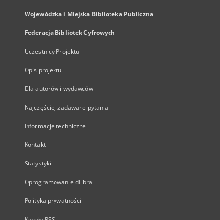
Wojewódzka i Miejska Biblioteka Publiczna
Federacja Bibliotek Cyfrowych
Uczestnicy Projektu
Opis projektu
Dla autorów i wydawców
Najczęściej zadawane pytania
Informacje techniczne
Kontakt
Statystyki
Oprogramowanie dLibra
Polityka prywatności
Kanały RSS