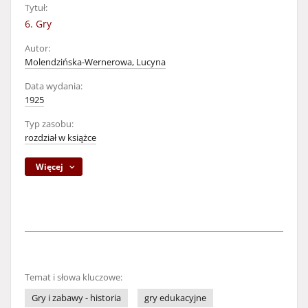
Tytuł:
6. Gry
Autor:
Molendzińska-Wernerowa, Lucyna
Data wydania:
1925
Typ zasobu:
rozdział w książce
Więcej
Temat i słowa kluczowe:
Gry i zabawy - historia
gry edukacyjne