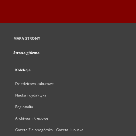
MAPA STRONY
Strona główna
Kolekcje
Dziedzictwo kulturowe
Nauka i dydaktyka
Regionalia
Archiwum Kresowe
Gazeta Zielonogórska - Gazeta Lubuska