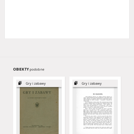
OBIEKTY
podobne
Gry i zabawy
Gry i zabawy