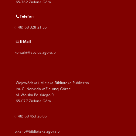
65-762 Zielona Góra
Telefon
(+48) 68 328 21 55
E-Mail
kontakt@zbc.uz.zgora.pl
Wojewódzka i Miejska Biblioteka Publiczna
im. C. Norwida w Zielonej Górze
al. Wojska Polskiego 9
65-077 Zielona Góra
(+48) 68 453 26 06
p.karp@biblioteka.zgora.pl