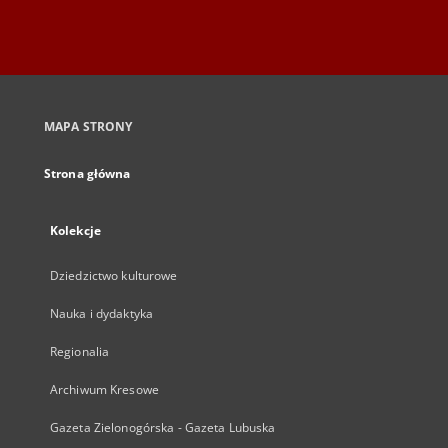
MAPA STRONY
Strona główna
Kolekcje
Dziedzictwo kulturowe
Nauka i dydaktyka
Regionalia
Archiwum Kresowe
Gazeta Zielonogórska - Gazeta Lubuska