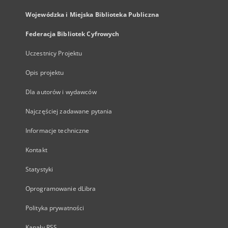
Wojewódzka i Miejska Biblioteka Publiczna
Federacja Bibliotek Cyfrowych
Uczestnicy Projektu
Opis projektu
Dla autorów i wydawców
Najczęściej zadawane pytania
Informacje techniczne
Kontakt
Statystyki
Oprogramowanie dLibra
Polityka prywatności
Kanały RSS