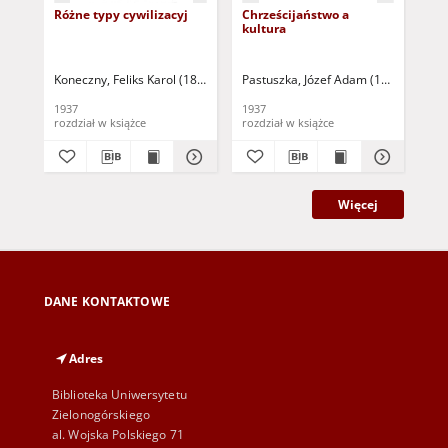
Różne typy cywilizacyj
Chrześcijaństwo a
Pi
kultura
ch
cyw
Koneczny, Feliks Karol (1862-1949)
Pastuszka, Józef Adam (1897-1989)
Kru
1937
1937
193
rozdział w książce
rozdział w książce
roz
Więcej
DANE KONTAKTOWE
Adres
Biblioteka Uniwersytetu
Zielonogórskiego
al. Wojska Polskiego 71