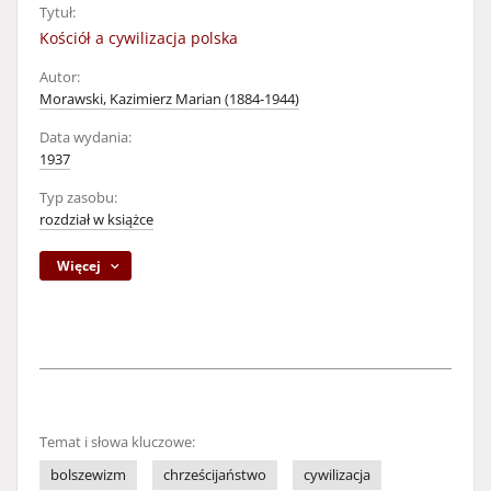
Tytuł:
Kościół a cywilizacja polska
Autor:
Morawski, Kazimierz Marian (1884-1944)
Data wydania:
1937
Typ zasobu:
rozdział w książce
Więcej
Temat i słowa kluczowe:
bolszewizm
chrześcijaństwo
cywilizacja