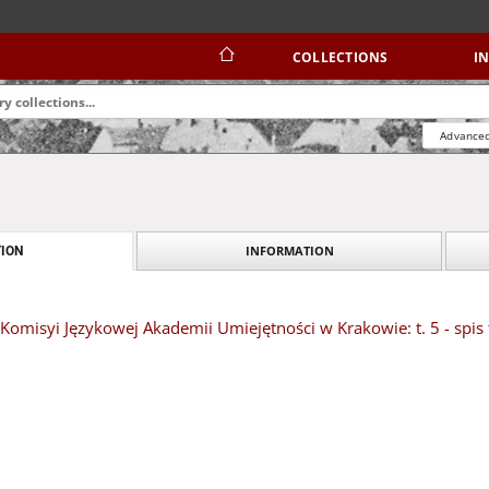
COLLECTIONS
I
Advanced
INFORMATION
ION
 Komisyi Językowej Akademii Umiejętności w Krakowie: t. 5 - spis 