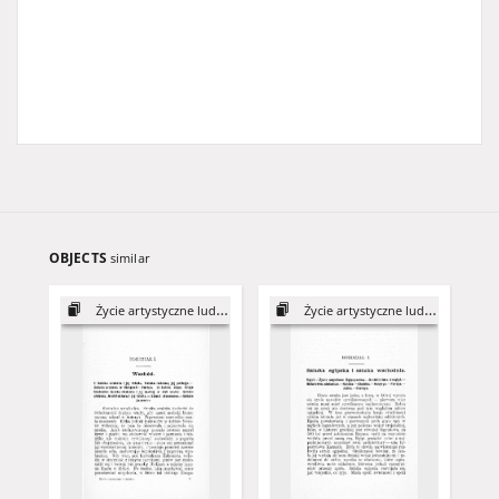
OBJECTS
similar
Życie artystyczne ludzkości
Życie artystyczne ludzkości