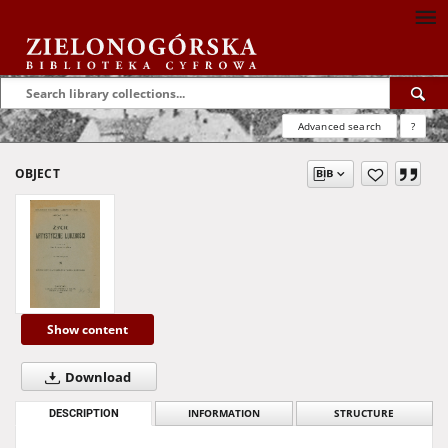
Advanced search
?
OBJECT
Show content
Download
DESCRIPTION
INFORMATION
STRUCTURE