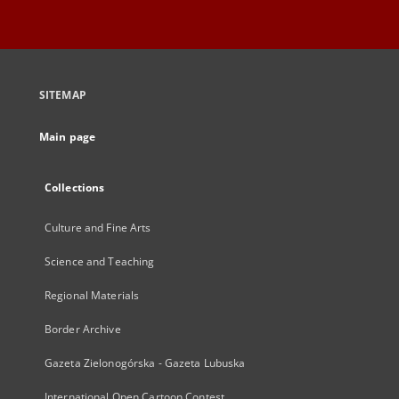
SITEMAP
Main page
Collections
Culture and Fine Arts
Science and Teaching
Regional Materials
Border Archive
Gazeta Zielonogórska - Gazeta Lubuska
International Open Cartoon Contest