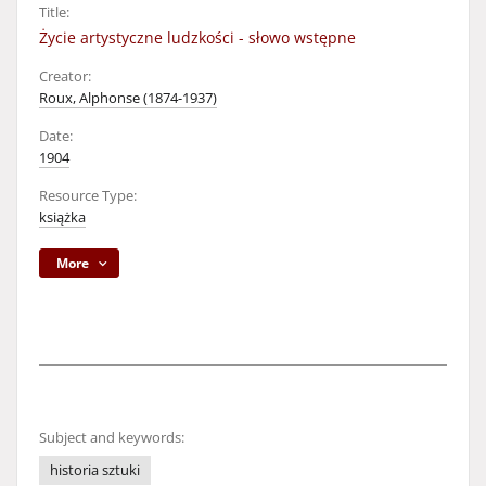
Title:
Życie artystyczne ludzkości - słowo wstępne
Creator:
Roux, Alphonse (1874-1937)
Date:
1904
Resource Type:
książka
More
Subject and keywords:
historia sztuki