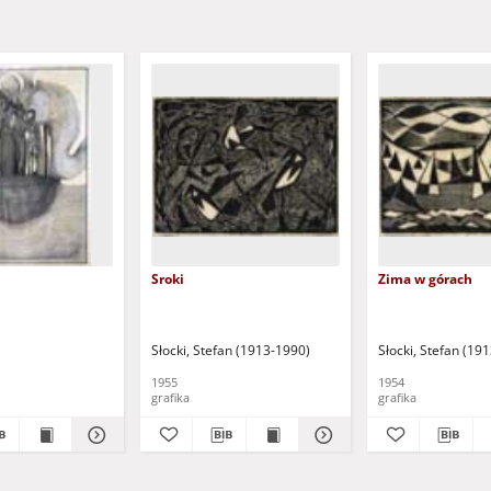
Sroki
Zima w górach
Słocki, Stefan (1913-1990)
Słocki, Stefan (19
1955
1954
grafika
grafika