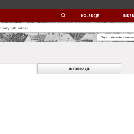
KOLEKCJE
INDEK
Wyszukiwanie zaawa
INFORMACJE