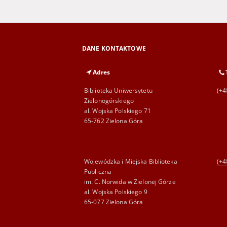
DANE KONTAKTOWE
Adres
Biblioteka Uniwersytetu
(+4
Zielonogórskiego
al. Wojska Polskiego 71
65-762 Zielona Góra
Wojewódzka i Miejska Biblioteka
(+4
Publiczna
im. C. Norwida w Zielonej Górze
al. Wojska Polskiego 9
65-077 Zielona Góra