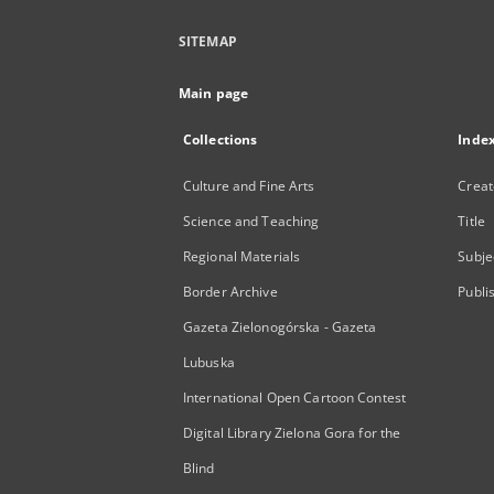
SITEMAP
Main page
Collections
Inde
Culture and Fine Arts
Creat
Science and Teaching
Title
Regional Materials
Subje
Border Archive
Publi
Gazeta Zielonogórska - Gazeta
Lubuska
International Open Cartoon Contest
Digital Library Zielona Gora for the
Blind