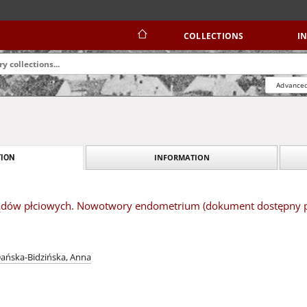
COLLECTIONS
I
Advanced
INFORMATION
ION
dów płciowych. Nowotwory endometrium (dokument dostępny po 
ańska-Bidzińska, Anna