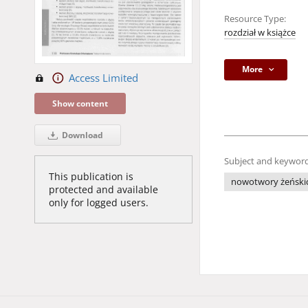
Resource Type:
rozdział w książce
More
Access Limited
Show content
Download
Subject and keyword
This publication is
nowotwory żeński
protected and available
only for logged users.