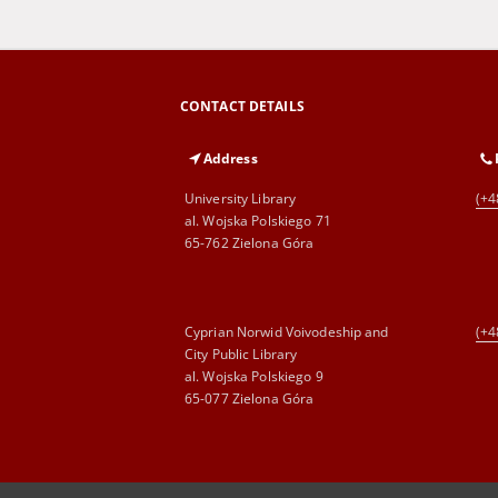
CONTACT DETAILS
Address
University Library
(+4
al. Wojska Polskiego 71
65-762 Zielona Góra
Cyprian Norwid Voivodeship and
(+4
City Public Library
al. Wojska Polskiego 9
65-077 Zielona Góra