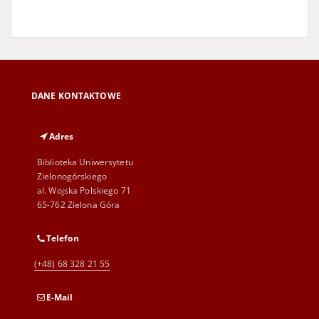
DANE KONTAKTOWE
Adres
Biblioteka Uniwersytetu
Zielonogórskiego
al. Wojska Polskiego 71
65-762 Zielona Góra
Telefon
(+48) 68 328 21 55
E-Mail