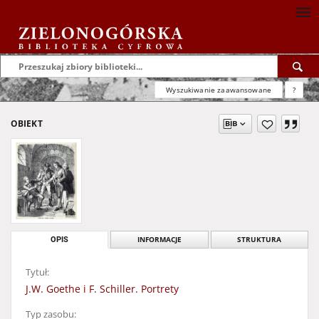
Wyszukiwanie zaawansowane
?
OBIEKT
OPIS
INFORMACJE
STRUKTURA
Tytuł:
J.W. Goethe i F. Schiller. Portrety
Typ zasobu: