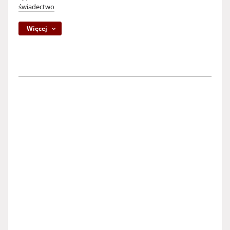
świadectwo
Więcej