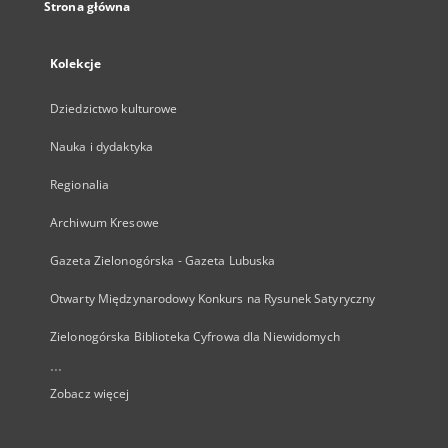
Strona główna
Kolekcje
Dziedzictwo kulturowe
Nauka i dydaktyka
Regionalia
Archiwum Kresowe
Gazeta Zielonogórska - Gazeta Lubuska
Otwarty Międzynarodowy Konkurs na Rysunek Satyryczny
Zielonogórska Biblioteka Cyfrowa dla Niewidomych
...
Zobacz więcej