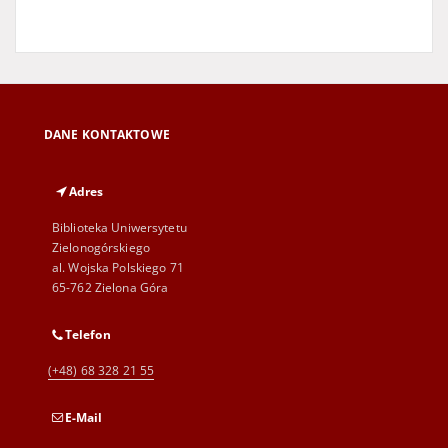
DANE KONTAKTOWE
Adres
Biblioteka Uniwersytetu
Zielonogórskiego
al. Wojska Polskiego 71
65-762 Zielona Góra
Telefon
(+48) 68 328 21 55
E-Mail