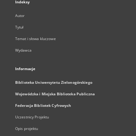
Indeksy
Autor
Tytuł
Temat i słowa kluczowe
Wydawca
Informacje
Biblioteka Uniwersytetu Zielonogórskiego
Wojewódzka i Miejska Biblioteka Publiczna
Federacja Bibliotek Cyfrowych
Uczestnicy Projektu
Opis projektu