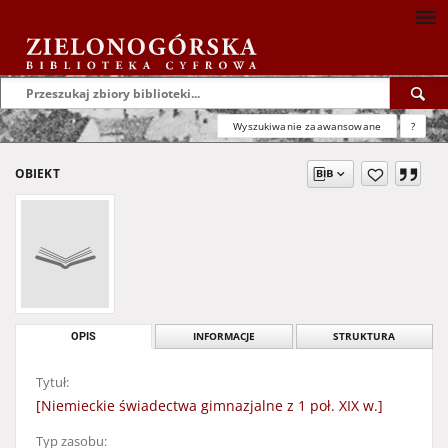
Wyszukiwanie zaawansowane
?
OBIEKT
OPIS
INFORMACJE
STRUKTURA
Tytuł:
[Niemieckie świadectwa gimnazjalne z 1 poł. XIX w.]
Typ zasobu: