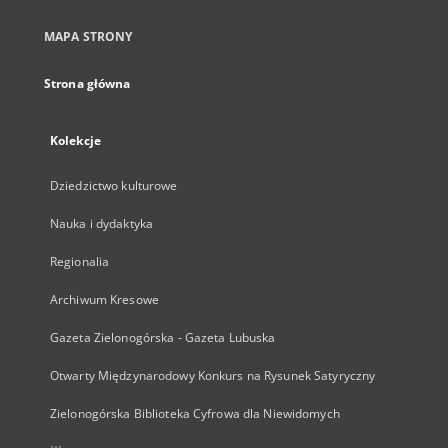
MAPA STRONY
Strona główna
Kolekcje
Dziedzictwo kulturowe
Nauka i dydaktyka
Regionalia
Archiwum Kresowe
Gazeta Zielonogórska - Gazeta Lubuska
Otwarty Międzynarodowy Konkurs na Rysunek Satyryczny
Zielonogórska Biblioteka Cyfrowa dla Niewidomych
...