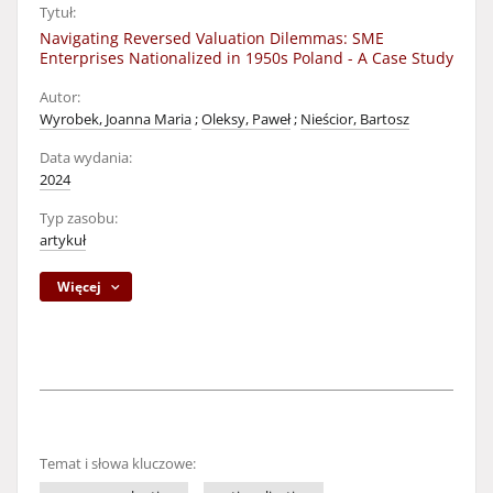
Tytuł:
Navigating Reversed Valuation Dilemmas: SME
Enterprises Nationalized in 1950s Poland - A Case Study
Autor:
Wyrobek, Joanna Maria
;
Oleksy, Paweł
;
Nieścior, Bartosz
Data wydania:
2024
Typ zasobu:
artykuł
Więcej
Temat i słowa kluczowe: