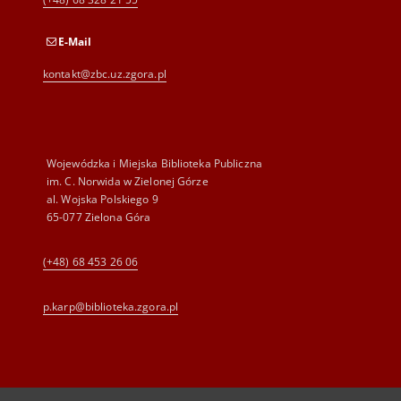
E-Mail
kontakt@zbc.uz.zgora.pl
Wojewódzka i Miejska Biblioteka Publiczna
im. C. Norwida w Zielonej Górze
al. Wojska Polskiego 9
65-077 Zielona Góra
(+48) 68 453 26 06
p.karp@biblioteka.zgora.pl