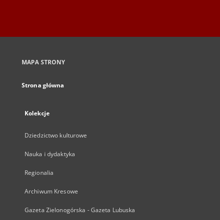
MAPA STRONY
Strona główna
Kolekcje
Dziedzictwo kulturowe
Nauka i dydaktyka
Regionalia
Archiwum Kresowe
Gazeta Zielonogórska - Gazeta Lubuska