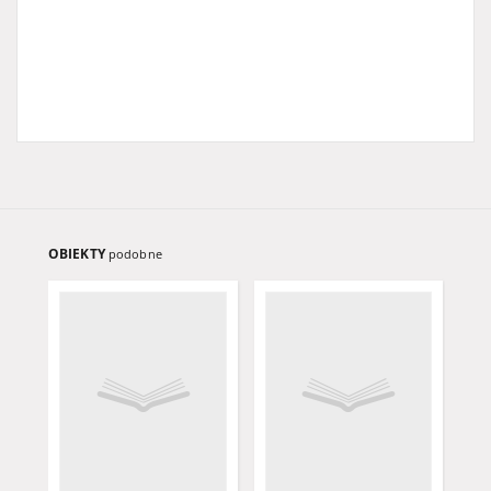
OBIEKTY
podobne