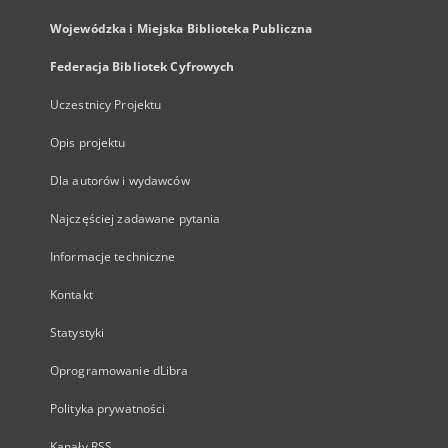
Wojewódzka i Miejska Biblioteka Publiczna
Federacja Bibliotek Cyfrowych
Uczestnicy Projektu
Opis projektu
Dla autorów i wydawców
Najczęściej zadawane pytania
Informacje techniczne
Kontakt
Statystyki
Oprogramowanie dLibra
Polityka prywatności
Kanały RSS