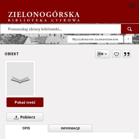
Wyszukiwanie zaawansowane
?
OBIEKT
Pokaż treść
Pobierz
OPIS
INFORMACJE