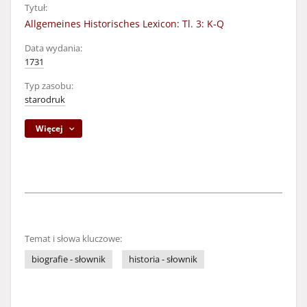
Tytuł:
Allgemeines Historisches Lexicon: Tl. 3: K-Q
Data wydania:
1731
Typ zasobu:
starodruk
Więcej
Temat i słowa kluczowe:
biografie - słownik
historia - słownik