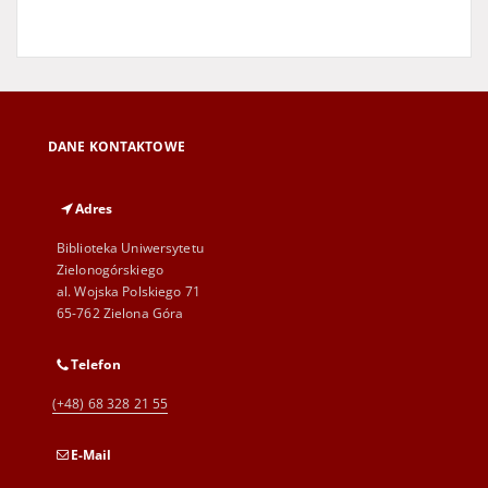
DANE KONTAKTOWE
Adres
Biblioteka Uniwersytetu
Zielonogórskiego
al. Wojska Polskiego 71
65-762 Zielona Góra
Telefon
(+48) 68 328 21 55
E-Mail