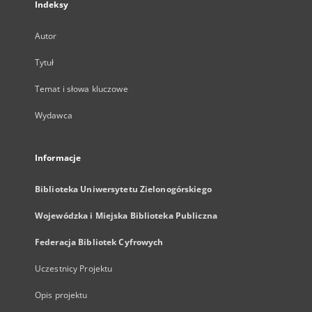
Indeksy
Autor
Tytuł
Temat i słowa kluczowe
Wydawca
Informacje
Biblioteka Uniwersytetu Zielonogórskiego
Wojewódzka i Miejska Biblioteka Publiczna
Federacja Bibliotek Cyfrowych
Uczestnicy Projektu
Opis projektu