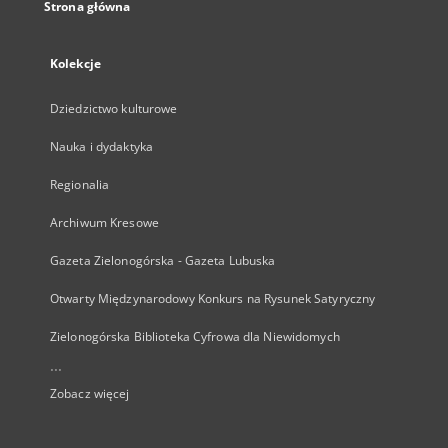
Strona główna
Kolekcje
Dziedzictwo kulturowe
Nauka i dydaktyka
Regionalia
Archiwum Kresowe
Gazeta Zielonogórska - Gazeta Lubuska
Otwarty Międzynarodowy Konkurs na Rysunek Satyryczny
Zielonogórska Biblioteka Cyfrowa dla Niewidomych
...
Zobacz więcej