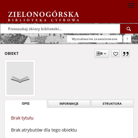
Wyszukiwanie zaawansowane
?
OBIEKT
OPIS
INFORMACJE
STRUKTURA
Brak tytułu
Brak atrybutów dla tego obiektu