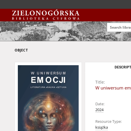
OBJECT
DESCRIPT
Title:
W uniwersum emocj
Date:
2024
Resource Type:
książka