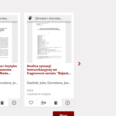
roba...
Zdrowie i choroba...
Zdrowie i choroba...
a i krytyka
Analiza sytuacji
Analiza sytuacji
owactwa
komunikacyjnej we
komunikacyjnej we
Młoda
fragmencie serialu "BoJack
fragmencie filmu "Odl
eratury -
Horseman"
stazja - red. nauk.
rzelana, Joanna - red. nauk.
Gwóźdź, Julia
Seul, Anastazja - red. nauk.
Gorzelana, Joanna - red. nauk.
Prusinowska, Paulina
Seul, Anastazja -
Go
2024
2024
rozdział w książce
rozdział w książce
More