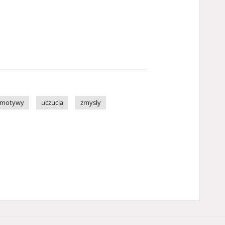
i motywy
uczucia
zmysły