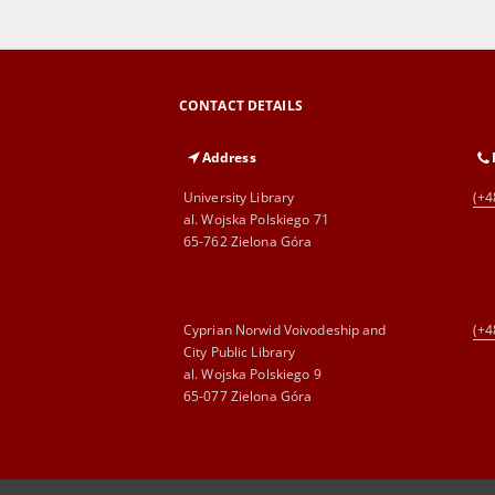
CONTACT DETAILS
Address
University Library
(+4
al. Wojska Polskiego 71
65-762 Zielona Góra
Cyprian Norwid Voivodeship and
(+4
City Public Library
al. Wojska Polskiego 9
65-077 Zielona Góra