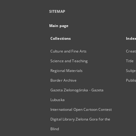
SITEMAP
Main page
Collections
Inde
Culture and Fine Arts
Creat
Science and Teaching
Title
Regional Materials
Subje
Border Archive
Publi
Gazeta Zielonogórska - Gazeta
Lubuska
International Open Cartoon Contest
Digital Library Zielona Gora for the
Blind