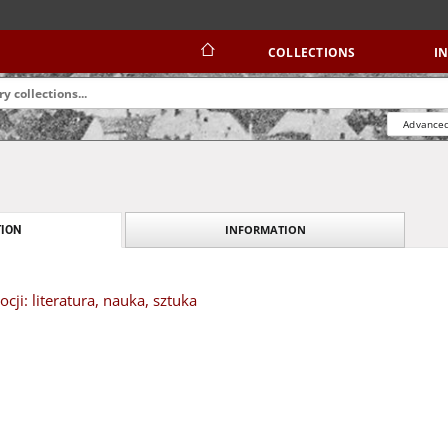
COLLECTIONS
I
Advanced
INFORMATION
ION
i: literatura, nauka, sztuka