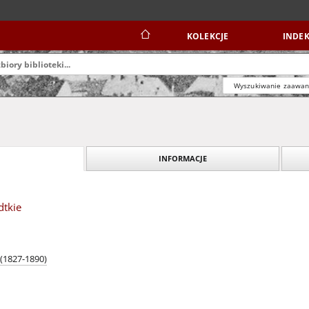
KOLEKCJE
INDEK
Wyszukiwanie zaawa
INFORMACJE
dtkie
 (1827-1890)