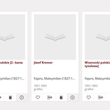
lskie [2 : karta
Józef Kremer
Wizerunki polskie
tytułowa]
symilian (1827-1890)
Fajans, Maksymilian (1827-1890)
Fajans, Maksymili
1851-1863
1851-1863
grafika
grafika