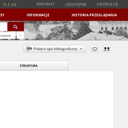
KONTRAST
ZALOGUJ SIĘ
UDOSTĘPNIJ
PL
EN
SY
INFORMACJE
HISTORIA PRZEGLĄDANIA
nsowane
?
Pobierz opis bibliograficzny
STRUKTURA