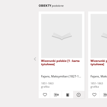
OBIEKTY
podobne
Wizerunki polskie [1 : karta
Wizerunki po
tytułowa]
tytułowa]
Fajans, Maksymilian (1827-1890)
Fajans, Mak
1851-1863
1851-1863
grafika
grafika