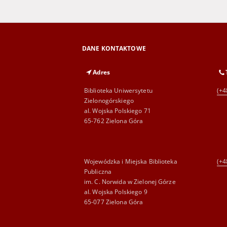
DANE KONTAKTOWE
Adres
Biblioteka Uniwersytetu
(+4
Zielonogórskiego
al. Wojska Polskiego 71
65-762 Zielona Góra
Wojewódzka i Miejska Biblioteka
(+4
Publiczna
im. C. Norwida w Zielonej Górze
al. Wojska Polskiego 9
65-077 Zielona Góra