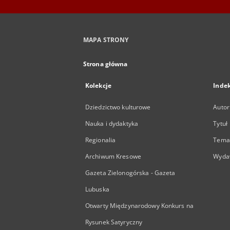
MAPA STRONY
Strona główna
Kolekcje
Inde
Dziedzictwo kulturowe
Autor
Nauka i dydaktyka
Tytuł
Regionalia
Temat
Archiwum Kresowe
Wyda
Gazeta Zielonogórska - Gazeta
Lubuska
Otwarty Międzynarodowy Konkurs na
Rysunek Satyryczny