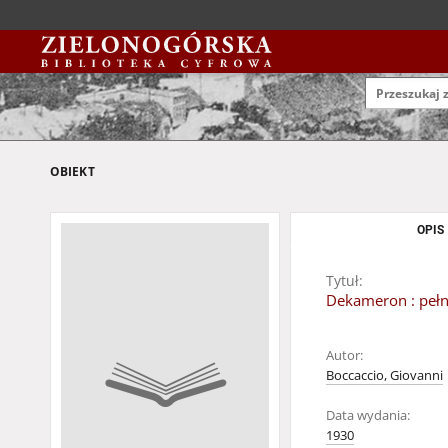
OBIEKT
OPIS
Tytuł:
Dekameron : pełn
Autor:
Boccaccio, Giovanni
Data wydania:
1930