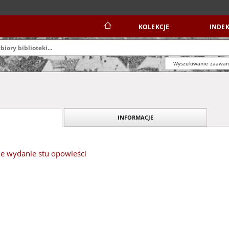
KOLEKCJE
INDEK
Wyszukiwanie zaawa
INFORMACJE
e wydanie stu opowieści