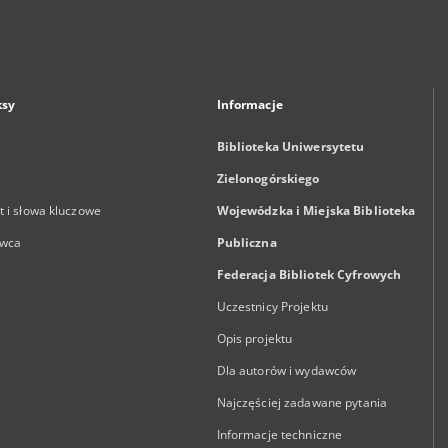
ksy
Informacje
Biblioteka Uniwersytetu
Zielonogórskiego
 i słowa kluczowe
Wojewódzka i Miejska Biblioteka
wca
Publiczna
Federacja Bibliotek Cyfrowych
Uczestnicy Projektu
Opis projektu
Dla autorów i wydawców
Najczęściej zadawane pytania
Informacje techniczne