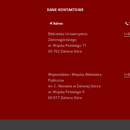
DANE KONTAKTOWE
Adres
Biblioteka Uniwersytetu
(+4
Zielonogórskiego
al. Wojska Polskiego 71
65-762 Zielona Góra
Wojewódzka i Miejska Biblioteka
(+4
Publiczna
im. C. Norwida w Zielonej Górze
al. Wojska Polskiego 9
65-077 Zielona Góra