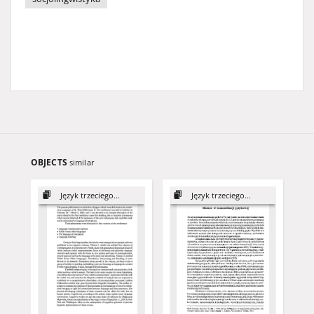
OBJECTS
similar
Język trzeciego...
Język trzeciego...