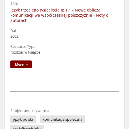
Title:
Język trzeciego tysiąclecia II: T.1 - Nowe oblicza
komunikacji we współczesnej polszczyźnie - Noty o
autorach
Date:
2002
Resource Type:
rozdział w książce
More
Subject and keywords:
język polski
komunikacja społeczna
socjolingwistyka