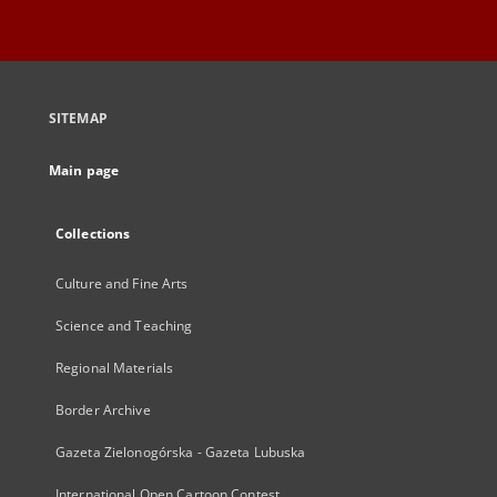
SITEMAP
Main page
Collections
Culture and Fine Arts
Science and Teaching
Regional Materials
Border Archive
Gazeta Zielonogórska - Gazeta Lubuska
International Open Cartoon Contest