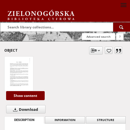
Advanced search
?
OBJECT
Show content
Download
DESCRIPTION
INFORMATION
STRUCTURE