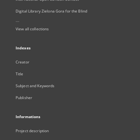
Digital Library Zielona Gora for the Blind
...
View all collections
Indexes
Creator
Title
Subject and Keywords
Publisher
Informations
Project description