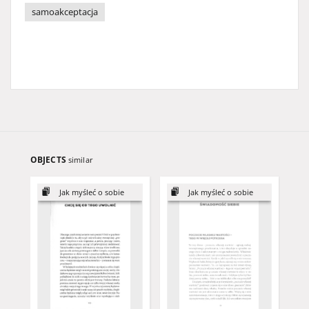
samoakceptacja
OBJECTS
similar
Jak myśleć o sobie
Jak myśleć o sobie