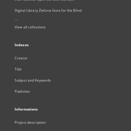
Digital Library Zielona Gora for the Blind
...
View all collections
Indexes
Creator
Title
Subject and Keywords
Publisher
Informations
Project description