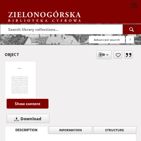
Advanced search
?
OBJECT
Show content
Download
DESCRIPTION
INFORMATION
STRUCTURE