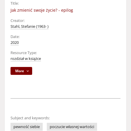
Title:
Jak zmienić swoje życie? - epilog
Creator:
Stahl, Stefanie (1963- )
Date:
2020
Resource Type:
rozdział w książce
More
Subject and keywords:
pewność siebie
poczucie własnej wartości