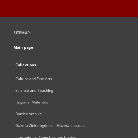
SITEMAP
Main page
Collections
Culture and Fine Arts
Science and Teaching
Regional Materials
Border Archive
Gazeta Zielonogórska - Gazeta Lubuska
International Open Cartoon Contest