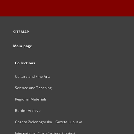
SITEMAP
Main page
Collections
Culture and Fine Arts
Science and Teaching
Regional Materials
Border Archive
Gazeta Zielonogórska - Gazeta Lubuska
International Open Cartoon Contest