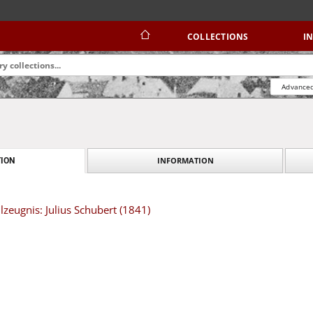
COLLECTIONS
I
Advanced
INFORMATION
ION
lzeugnis: Julius Schubert (1841)