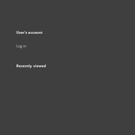
User's account
Log in
Recently viewed