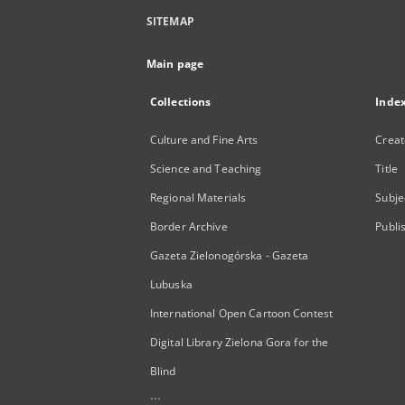
SITEMAP
Main page
Collections
Inde
Culture and Fine Arts
Creat
Science and Teaching
Title
Regional Materials
Subje
Border Archive
Publi
Gazeta Zielonogórska - Gazeta
Lubuska
International Open Cartoon Contest
Digital Library Zielona Gora for the
Blind
...