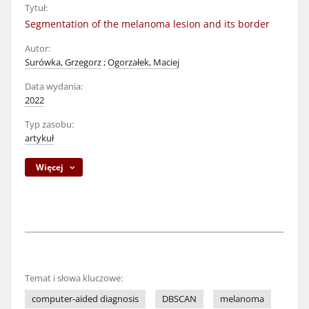
Tytuł:
Segmentation of the melanoma lesion and its border
Autor:
Surówka, Grzegorz
;
Ogorzałek, Maciej
Data wydania:
2022
Typ zasobu:
artykuł
Więcej
Temat i słowa kluczowe:
computer-aided diagnosis
DBSCAN
melanoma