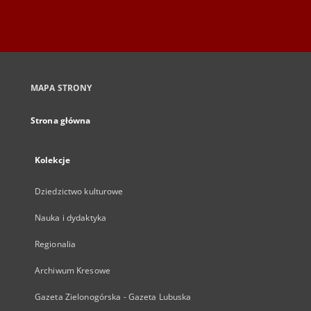
MAPA STRONY
Strona główna
Kolekcje
Dziedzictwo kulturowe
Nauka i dydaktyka
Regionalia
Archiwum Kresowe
Gazeta Zielonogórska - Gazeta Lubuska