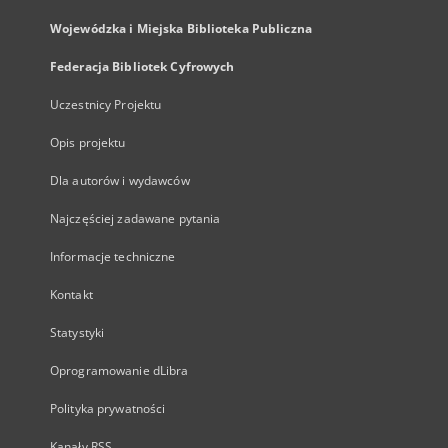
Wojewódzka i Miejska Biblioteka Publiczna
Federacja Bibliotek Cyfrowych
Uczestnicy Projektu
Opis projektu
Dla autorów i wydawców
Najczęściej zadawane pytania
Informacje techniczne
Kontakt
Statystyki
Oprogramowanie dLibra
Polityka prywatności
Kanały RSS