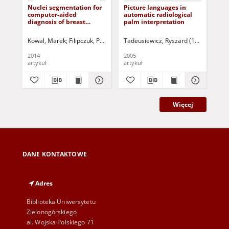
Nuclei segmentation for
Picture languages in
Gr
computer-aided
automatic radiological
den
diagnosis of breast
palm interpretation
al
cancer
Kowal, Marek
Filipczuk, Paweł
Korbicz, Józef (1951- ) - red.
Tadeusiewicz, Ryszard (1947- )
Kowal, Mare
Ogiel
Suc
2014
2005
202
artykuł
artykuł
art
Więcej
DANE KONTAKTOWE
Adres
Biblioteka Uniwersytetu
Zielonogórskiego
al. Wojska Polskiego 71