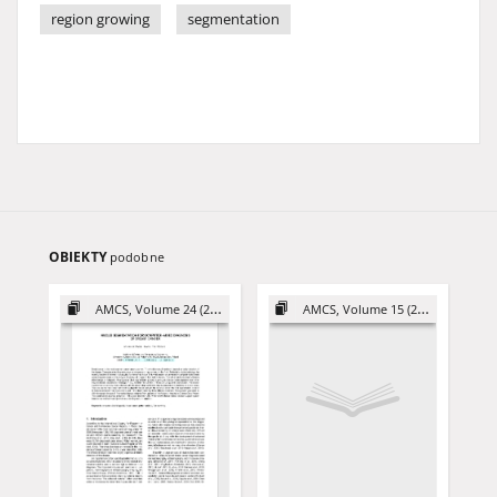
region growing
segmentation
OBIEKTY
podobne
AMCS, Volume 24 (2014)
AMCS, Volume 15 (2005)