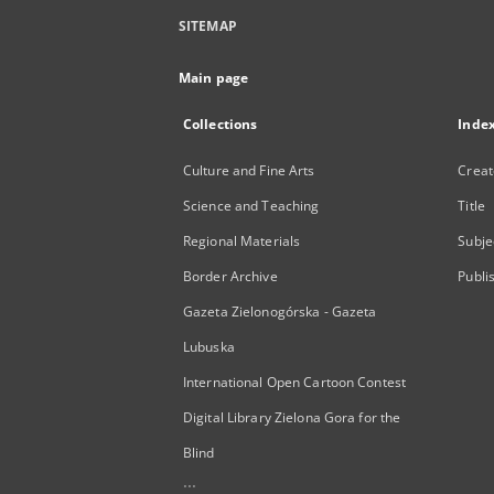
SITEMAP
Main page
Collections
Inde
Culture and Fine Arts
Creat
Science and Teaching
Title
Regional Materials
Subje
Border Archive
Publi
Gazeta Zielonogórska - Gazeta
Lubuska
International Open Cartoon Contest
Digital Library Zielona Gora for the
Blind
...