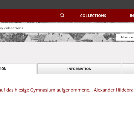
COLLECTIONS
I
Advanced
INFORMATION
ION
 auf das hiesige Gymnasium aufgenommene... Alexander Hildebra