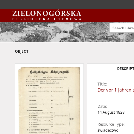
OBJECT
DESCRIPT
Title:
Der vor 1 Jahren
Date:
14 August 1828
Resource Type:
świadectwo