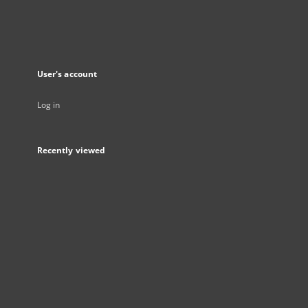
User's account
Log in
Recently viewed