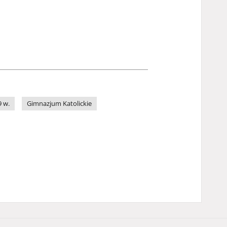
9 w.
Gimnazjum Katolickie