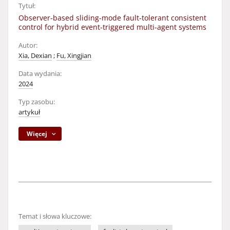
Tytuł:
Observer-based sliding-mode fault-tolerant consistent
control for hybrid event-triggered multi-agent systems
Autor:
Xia, Dexian
;
Fu, Xingjian
Data wydania:
2024
Typ zasobu:
artykuł
Więcej
Temat i słowa kluczowe: