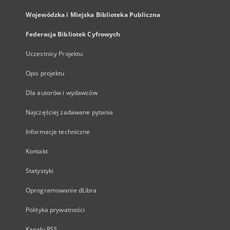
Wojewódzka i Miejska Biblioteka Publiczna
Federacja Bibliotek Cyfrowych
Uczestnicy Projektu
Opis projektu
Dla autorów i wydawców
Najczęściej zadawane pytania
Informacje techniczne
Kontakt
Statystyki
Oprogramowanie dLibra
Polityka prywatności
Kanały RSS