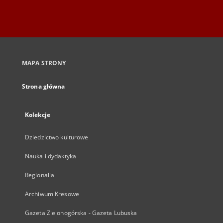
MAPA STRONY
Strona główna
Kolekcje
Dziedzictwo kulturowe
Nauka i dydaktyka
Regionalia
Archiwum Kresowe
Gazeta Zielonogórska - Gazeta Lubuska