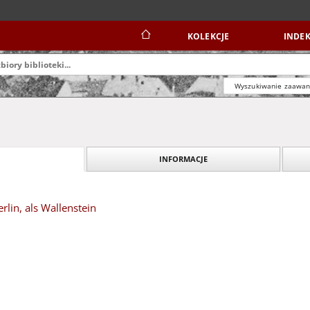
KOLEKCJE
INDEK
Wyszukiwanie zaawa
INFORMACJE
rlin, als Wallenstein