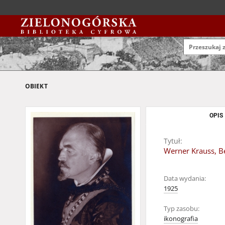
OBIEKT
OPIS
Tytuł:
Werner Krauss, Be
Data wydania:
1925
Typ zasobu:
ikonografia