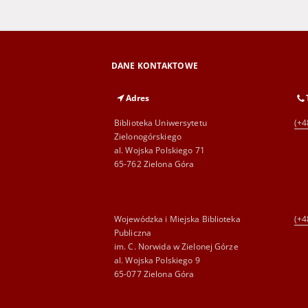
DANE KONTAKTOWE
Adres
Biblioteka Uniwersytetu
(+4
Zielonogórskiego
al. Wojska Polskiego 71
65-762 Zielona Góra
Wojewódzka i Miejska Biblioteka
(+4
Publiczna
im. C. Norwida w Zielonej Górze
al. Wojska Polskiego 9
65-077 Zielona Góra