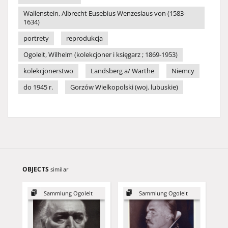
Wallenstein, Albrecht Eusebius Wenzeslaus von (1583-
1634)
portrety
reprodukcja
Ogoleit, Wilhelm (kolekcjoner i księgarz ; 1869-1953)
kolekcjonerstwo
Landsberg a/ Warthe
Niemcy
do 1945 r.
Gorzów Wielkopolski (woj. lubuskie)
OBJECTS
similar
Sammlung Ogoleit
Sammlung Ogoleit