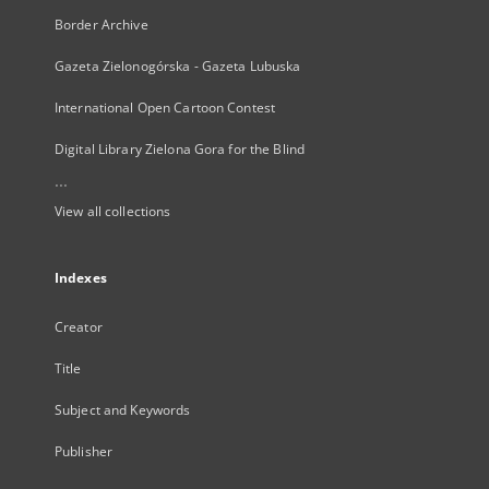
Border Archive
Gazeta Zielonogórska - Gazeta Lubuska
International Open Cartoon Contest
Digital Library Zielona Gora for the Blind
...
View all collections
Indexes
Creator
Title
Subject and Keywords
Publisher