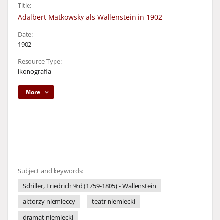
Title:
Adalbert Matkowsky als Wallenstein in 1902
Date:
1902
Resource Type:
ikonografia
More
Subject and keywords:
Schiller, Friedrich %d (1759-1805) - Wallenstein
aktorzy niemieccy
teatr niemiecki
dramat niemiecki