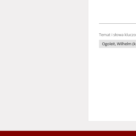
Temat i słowa klucz
Ogoleit, Wilhelm (k