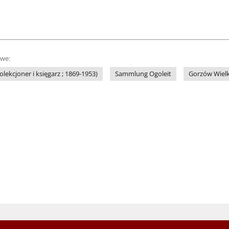
owe:
olekcjoner i księgarz ; 1869-1953)
Sammlung Ogoleit
Gorzów Wielk