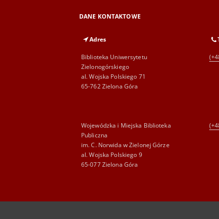
DANE KONTAKTOWE
Adres
Biblioteka Uniwersytetu
(+4
Zielonogórskiego
al. Wojska Polskiego 71
65-762 Zielona Góra
Wojewódzka i Miejska Biblioteka
(+4
Publiczna
im. C. Norwida w Zielonej Górze
al. Wojska Polskiego 9
65-077 Zielona Góra