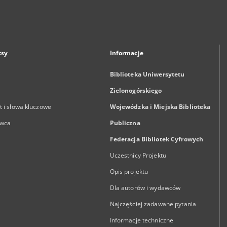
ksy
Informacje
Biblioteka Uniwersytetu
Zielonogórskiego
 i słowa kluczowe
Wojewódzka i Miejska Biblioteka
wca
Publiczna
Federacja Bibliotek Cyfrowych
Uczestnicy Projektu
Opis projektu
Dla autorów i wydawców
Najczęściej zadawane pytania
Informacje techniczne