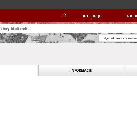
KOLEKCJE
INDEK
Wyszukiwanie zaawa
INFORMACJE