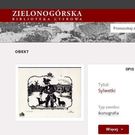
OBIEKT
OPIS
Tytuł:
Sylwetki
Typ zasobu:
ikonografia
Więcej