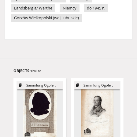
Landsberg a/ Warthe
Niemcy
do 1945 r.
Gorzów Wielkopolski (woj. lubuskie)
OBJECTS
similar
Sammlung Ogoleit
Sammlung Ogoleit