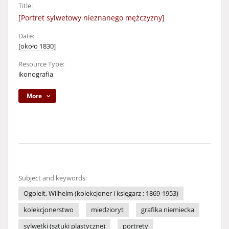
Title:
[Portret sylwetowy nieznanego mężczyzny]
Date:
[około 1830]
Resource Type:
ikonografia
More
Subject and keywords:
Ogoleit, Wilhelm (kolekcjoner i księgarz ; 1869-1953)
kolekcjonerstwo
miedzioryt
grafika niemiecka
sylwetki (sztuki plastyczne)
portrety