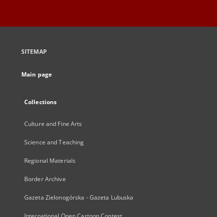
SITEMAP
Main page
Collections
Culture and Fine Arts
Science and Teaching
Regional Materials
Border Archive
Gazeta Zielonogórska - Gazeta Lubuska
International Open Cartoon Contest