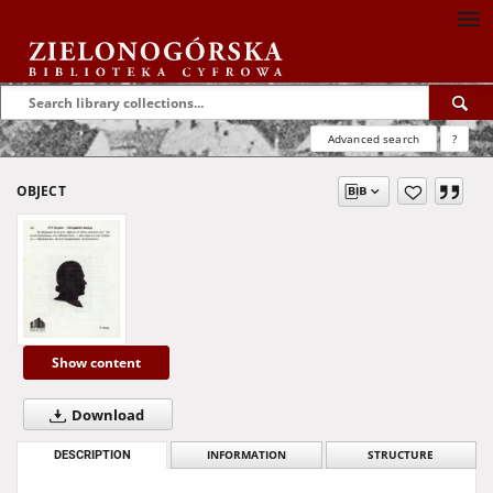
Advanced search
?
OBJECT
Show content
Download
DESCRIPTION
INFORMATION
STRUCTURE