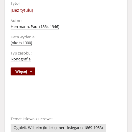
Tytuł:
[Bez tytułu]
Autor:
Herrmann, Paul (1864-1946)
Data wydania:
[około 1900]
Typ zasobu:
ikonografia
Więcej
Temat i słowa kluczowe:
Ogoleit, Wilhelm (kolekcjoner i księgarz ; 1869-1953)