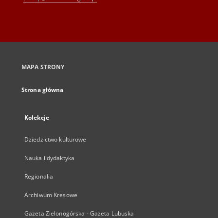
MAPA STRONY
Strona główna
Kolekcje
Dziedzictwo kulturowe
Nauka i dydaktyka
Regionalia
Archiwum Kresowe
Gazeta Zielonogórska - Gazeta Lubuska