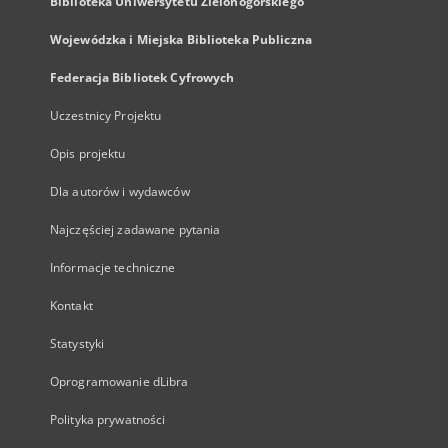
Biblioteka Uniwersytetu Zielonogórskiego
Wojewódzka i Miejska Biblioteka Publiczna
Federacja Bibliotek Cyfrowych
Uczestnicy Projektu
Opis projektu
Dla autorów i wydawców
Najczęściej zadawane pytania
Informacje techniczne
Kontakt
Statystyki
Oprogramowanie dLibra
Polityka prywatności