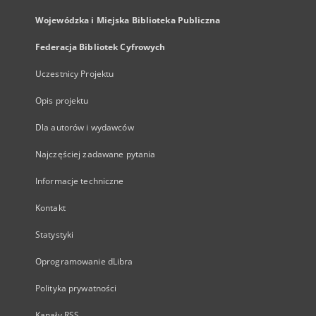
Wojewódzka i Miejska Biblioteka Publiczna
Federacja Bibliotek Cyfrowych
Uczestnicy Projektu
Opis projektu
Dla autorów i wydawców
Najczęściej zadawane pytania
Informacje techniczne
Kontakt
Statystyki
Oprogramowanie dLibra
Polityka prywatności
Kanały RSS