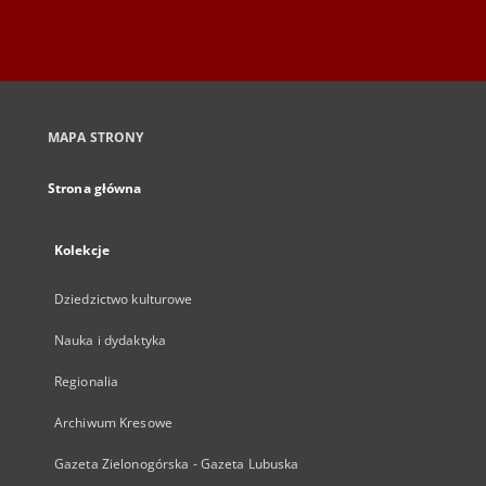
MAPA STRONY
Strona główna
Kolekcje
Dziedzictwo kulturowe
Nauka i dydaktyka
Regionalia
Archiwum Kresowe
Gazeta Zielonogórska - Gazeta Lubuska