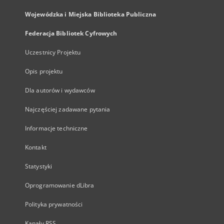
Wojewódzka i Miejska Biblioteka Publiczna
Federacja Bibliotek Cyfrowych
Uczestnicy Projektu
Opis projektu
Dla autorów i wydawców
Najczęściej zadawane pytania
Informacje techniczne
Kontakt
Statystyki
Oprogramowanie dLibra
Polityka prywatności
Kanały RSS