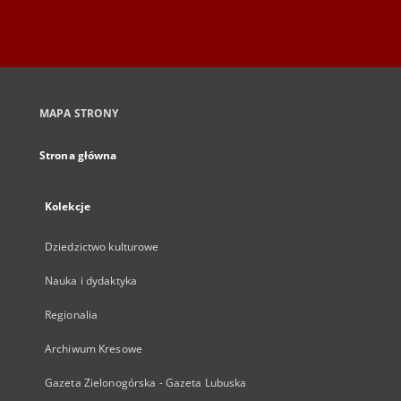
MAPA STRONY
Strona główna
Kolekcje
Dziedzictwo kulturowe
Nauka i dydaktyka
Regionalia
Archiwum Kresowe
Gazeta Zielonogórska - Gazeta Lubuska