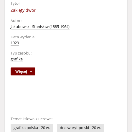
Tytuł:
Zaklęty dwór
Autor:
Jakubowski, Stanisław (1885-1964)
Data wydania:
1929
Typ zasobu:
grafika
Więcej
Temat i słowa kluczowe:
grafika polska - 20 w.
drzeworyt polski - 20 w.