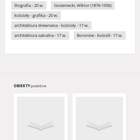
litografia - 20 w.
Gosieniecki, Wiktor (1876-1956)
kościoły - grafika - 20 w.
architektura drewniana - kościoły - 17 w.
architektura sakralna - 17 w.
Boronów - kościół - 17 w.
OBIEKTY
podobne