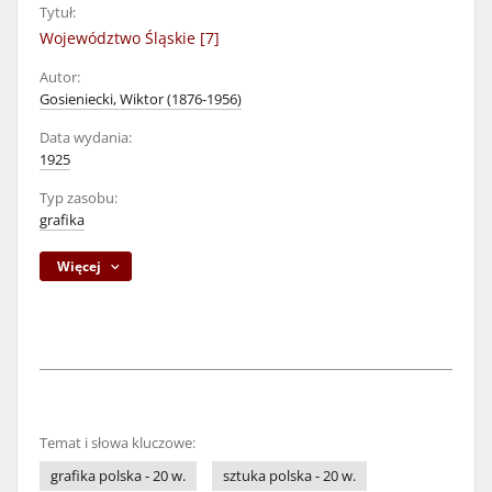
Tytuł:
Województwo Śląskie [7]
Autor:
Gosieniecki, Wiktor (1876-1956)
Data wydania:
1925
Typ zasobu:
grafika
Więcej
Temat i słowa kluczowe:
grafika polska - 20 w.
sztuka polska - 20 w.