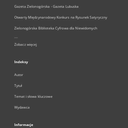
Gazeta Zielonogórska - Gazeta Lubuska
Otwarty Międzynarodowy Konkurs na Rysunek Satyryczny
Zielonogórska Biblioteka Cyfrowa dla Niewidomych
...
Zobacz więcej
Indeksy
Autor
Tytuł
Temat i słowa kluczowe
Wydawca
Informacje