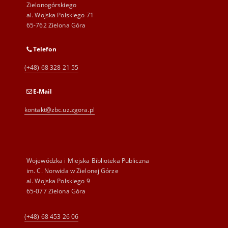
Zielonogórskiego
al. Wojska Polskiego 71
65-762 Zielona Góra
Telefon
(+48) 68 328 21 55
E-Mail
kontakt@zbc.uz.zgora.pl
Wojewódzka i Miejska Biblioteka Publiczna
im. C. Norwida w Zielonej Górze
al. Wojska Polskiego 9
65-077 Zielona Góra
(+48) 68 453 26 06