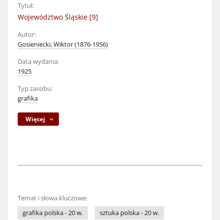
Tytuł:
Województwo Śląskie [9]
Autor:
Gosieniecki, Wiktor (1876-1956)
Data wydania:
1925
Typ zasobu:
grafika
Więcej
Temat i słowa kluczowe:
grafika polska - 20 w.
sztuka polska - 20 w.