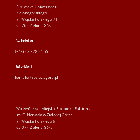
Biblioteka Uniwersytetu
Zielonogórskiego
al. Wojska Polskiego 71
65-762 Zielona Góra
Telefon
(+48) 68 328 21 55
E-Mail
kontakt@zbc.uz.zgora.pl
Wojewódzka i Miejska Biblioteka Publiczna
im. C. Norwida w Zielonej Górze
al. Wojska Polskiego 9
65-077 Zielona Góra