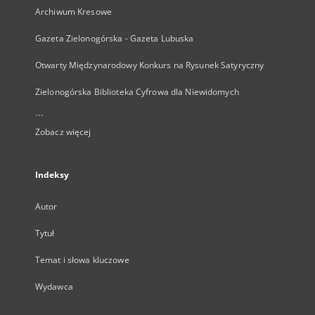
Archiwum Kresowe
Gazeta Zielonogórska - Gazeta Lubuska
Otwarty Międzynarodowy Konkurs na Rysunek Satyryczny
Zielonogórska Biblioteka Cyfrowa dla Niewidomych
...
Zobacz więcej
Indeksy
Autor
Tytuł
Temat i słowa kluczowe
Wydawca