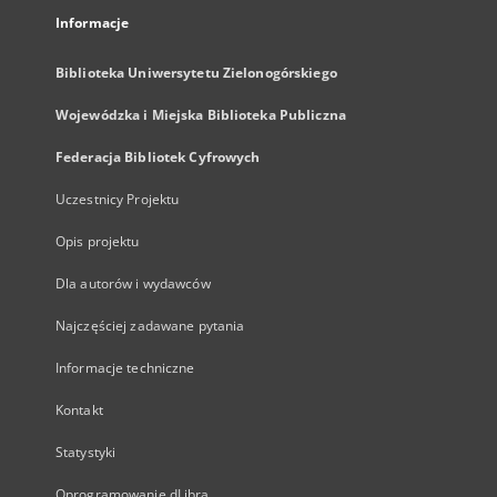
Informacje
Biblioteka Uniwersytetu Zielonogórskiego
Wojewódzka i Miejska Biblioteka Publiczna
Federacja Bibliotek Cyfrowych
Uczestnicy Projektu
Opis projektu
Dla autorów i wydawców
Najczęściej zadawane pytania
Informacje techniczne
Kontakt
Statystyki
Oprogramowanie dLibra