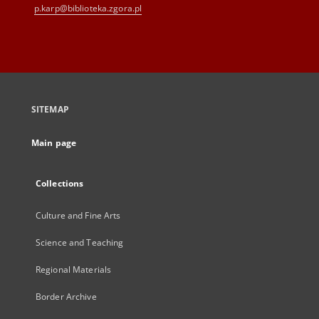
p.karp@biblioteka.zgora.pl
SITEMAP
Main page
Collections
Culture and Fine Arts
Science and Teaching
Regional Materials
Border Archive