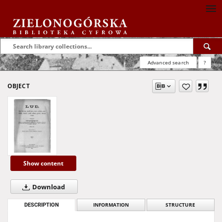
Advanced search
?
OBJECT
Show content
Download
DESCRIPTION
INFORMATION
STRUCTURE