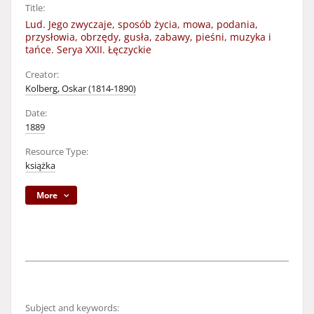
Title:
Lud. Jego zwyczaje, sposób życia, mowa, podania,
przysłowia, obrzędy, gusła, zabawy, pieśni, muzyka i
tańce. Serya XXII. Łęczyckie
Creator:
Kolberg, Oskar (1814-1890)
Date:
1889
Resource Type:
książka
More
Subject and keywords: