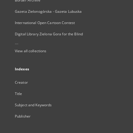
Border Archive
Gazeta Zielonogórska - Gazeta Lubuska
International Open Cartoon Contest
Digital Library Zielona Gora for the Blind
...
View all collections
Indexes
Creator
Title
Subject and Keywords
Publisher