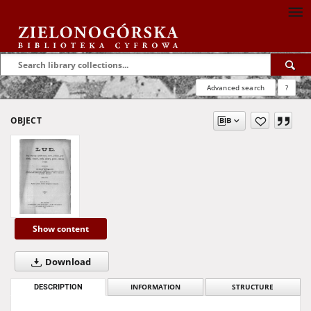
Advanced search
?
OBJECT
Show content
Download
DESCRIPTION
INFORMATION
STRUCTURE