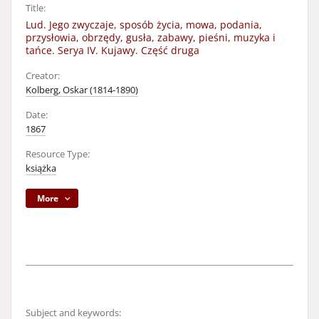
Title:
Lud. Jego zwyczaje, sposób życia, mowa, podania,
przysłowia, obrzędy, gusła, zabawy, pieśni, muzyka i
tańce. Serya IV. Kujawy. Część druga
Creator:
Kolberg, Oskar (1814-1890)
Date:
1867
Resource Type:
książka
More
Subject and keywords: