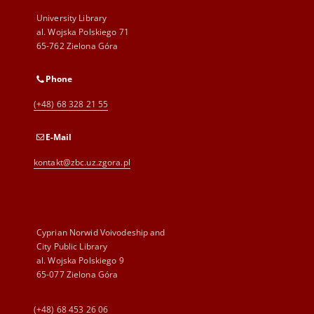
University Library
al. Wojska Polskiego 71
65-762 Zielona Góra
Phone
(+48) 68 328 21 55
E-Mail
kontakt@zbc.uz.zgora.pl
Cyprian Norwid Voivodeship and
City Public Library
al. Wojska Polskiego 9
65-077 Zielona Góra
(+48) 68 453 26 06