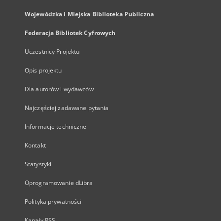
Wojewódzka i Miejska Biblioteka Publiczna
Federacja Bibliotek Cyfrowych
Uczestnicy Projektu
Opis projektu
Dla autorów i wydawców
Najczęściej zadawane pytania
Informacje techniczne
Kontakt
Statystyki
Oprogramowanie dLibra
Polityka prywatności
Kanały RSS