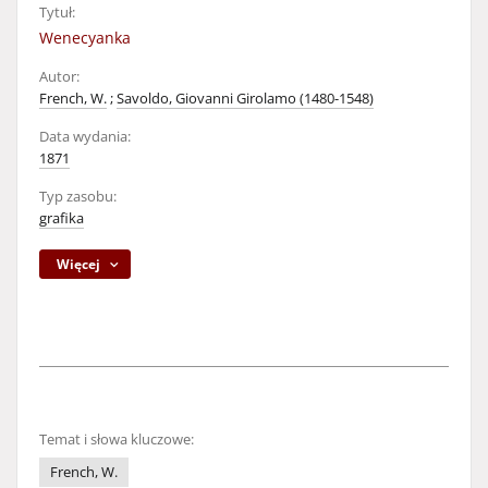
Tytuł:
Wenecyanka
Autor:
French, W.
;
Savoldo, Giovanni Girolamo (1480-1548)
Data wydania:
1871
Typ zasobu:
grafika
Więcej
Temat i słowa kluczowe:
French, W.