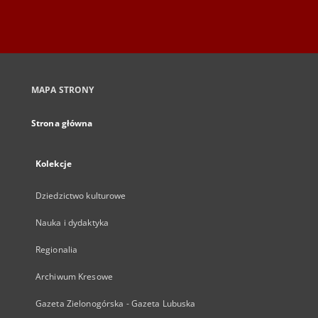
MAPA STRONY
Strona główna
Kolekcje
Dziedzictwo kulturowe
Nauka i dydaktyka
Regionalia
Archiwum Kresowe
Gazeta Zielonogórska - Gazeta Lubuska