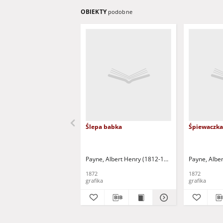
OBIEKTY
podobne
Ślepa babka
Śpiewaczka
Payne, Albert Henry (1812-1902)
Chodowiecki, D
Payne, Albe
1872
1872
grafika
grafika