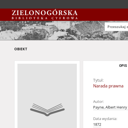
OBIEKT
OPIS
Tytuł:
Narada prawna
Autor:
Payne, Albert Henry
Data wydania:
1872