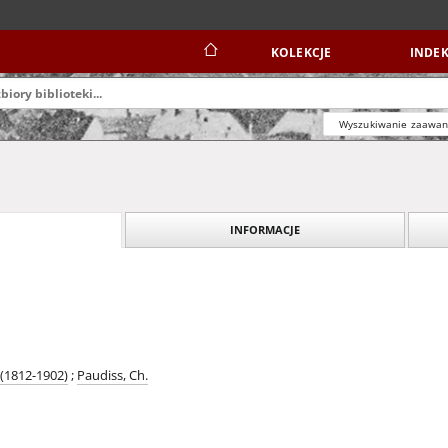
KOLEKCJE
INDEK
Wyszukiwanie zaawa
INFORMACJE
 (1812-1902)
;
Paudiss, Ch.