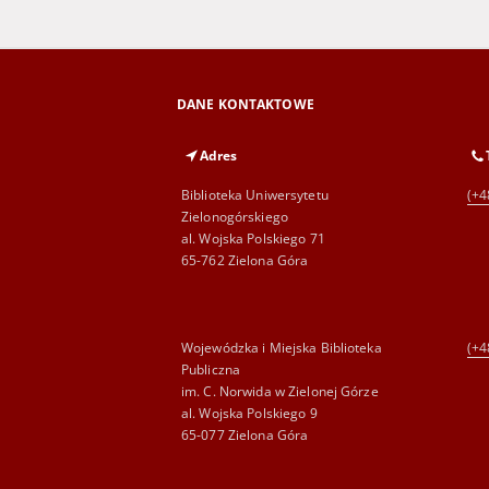
DANE KONTAKTOWE
Adres
Biblioteka Uniwersytetu
(+4
Zielonogórskiego
al. Wojska Polskiego 71
65-762 Zielona Góra
Wojewódzka i Miejska Biblioteka
(+4
Publiczna
im. C. Norwida w Zielonej Górze
al. Wojska Polskiego 9
65-077 Zielona Góra