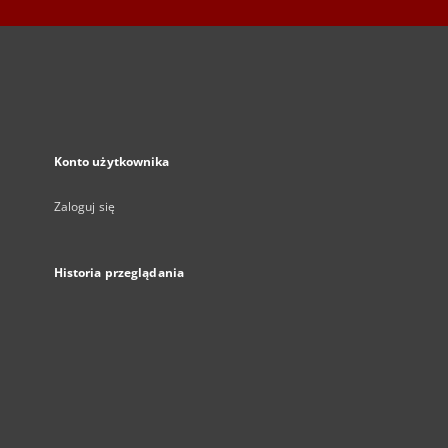
Konto użytkownika
Zaloguj się
Historia przeglądania