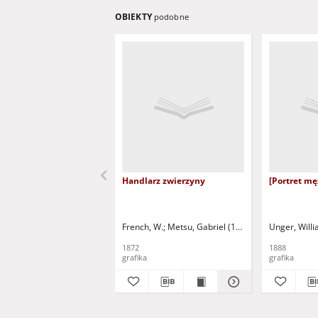
OBIEKTY
podobne
Handlarz zwierzyny
[Portret mę
French, W.
Metsu, Gabriel (1629-1667)
Unger, Will
1872
1888
grafika
grafika