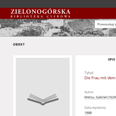
OBIEKT
OPIS
Tytuł:
Die Frau mit dem
Autor:
Metsu, Gabriel (1629
Data wydania:
1888