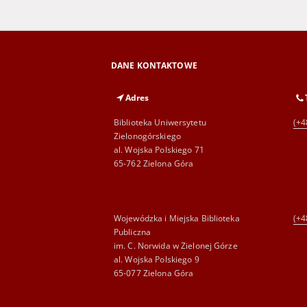
DANE KONTAKTOWE
Adres
Biblioteka Uniwersytetu
(+4
Zielonogórskiego
al. Wojska Polskiego 71
65-762 Zielona Góra
Wojewódzka i Miejska Biblioteka
(+4
Publiczna
im. C. Norwida w Zielonej Górze
al. Wojska Polskiego 9
65-077 Zielona Góra