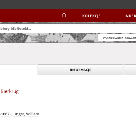
KOLEKCJE
INDEK
Wyszukiwanie zaawa
INFORMACJE
 Bierkrug
-1667)
;
Unger, William