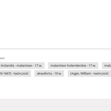
owe:
Holandia - malarstwo - 17 w.
malarstwo holenderskie - 17 w.
mala
29-1667) - twórczość
akwaforta - 19 w.
Unger, William - twórczość